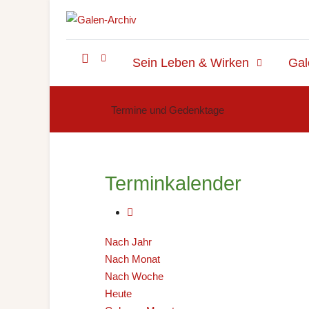
Sein Leben & Wirken
Gal
Termine und Gedenktage
Terminkalender
Nach Jahr
Nach Monat
Nach Woche
Heute