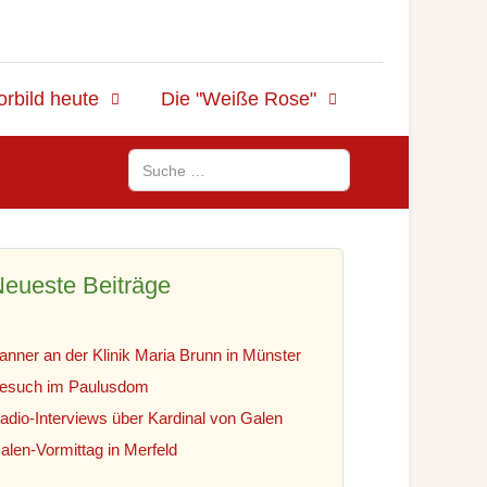
orbild heute
Die "Weiße Rose"
Suchen
eueste Beiträge
anner an der Klinik Maria Brunn in Münster
esuch im Paulusdom
adio-Interviews über Kardinal von Galen
alen-Vormittag in Merfeld