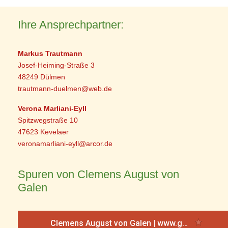
Ihre Ansprechpartner:
Markus Trautmann
Josef-Heiming-Straße 3
48249 Dülmen
trautmann-duelmen@web.de
Verona Marliani-Eyll
Spitzwegstraße 10
47623 Kevelaer
veronamarliani-eyll@arcor.de
Spuren von Clemens August von
Galen