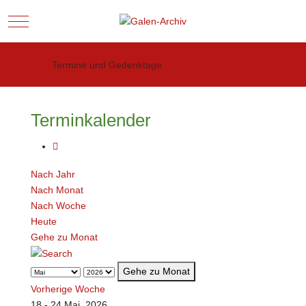
Mobile Menu Toggle
Termine und Gedenktage
Terminkalender
Nach Jahr
Nach Monat
Nach Woche
Heute
Gehe zu Monat
Gehe zu Monat
Vorherige Woche
18 - 24 Mai, 2026