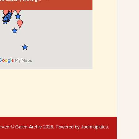
served © Galen-Archiv 2026, Powered by
Joomlaplates
.