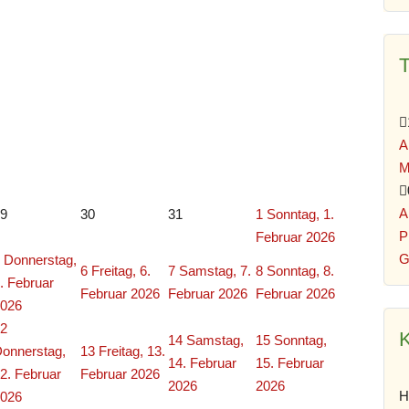
A
M
A
9
30
31
1
Sonntag, 1.
P
Februar 2026
G
Donnerstag,
6
Freitag, 6.
7
Samstag, 7.
8
Sonntag, 8.
. Februar
Februar 2026
Februar 2026
Februar 2026
026
2
K
14
Samstag,
15
Sonntag,
onnerstag,
13
Freitag, 13.
14. Februar
15. Februar
2. Februar
Februar 2026
2026
2026
H
026