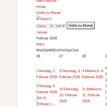
Nach Woche
Heute
Gehe zu Monat
Gehe zu Monat
Januar
Februar 2026
März
Mon
Die
Mit
Don
Fre
Sam
Son
26
27
28
2
5
2
Montag, 2.
3
Dienstag, 3.
4
Mittwoch, 4.
5
Februar 2026
Februar 2026
Februar 2026
2
9
Montag, 9.
1
10
Dienstag,
11
Mittwoch,
Februar 2026
D
10. Februar
11. Februar
Am 9.
1
2026
2026
Februar 1 ...
2