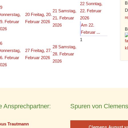
B
22
Sonntag,
9
D
21
Samstag,
22. Februar
onnerstag,
20
Freitag, 20.
r
21. Februar
2026
9. Februar
Februar 2026
2026
Am 22.
026
B
Februar ...
1
6
28
Samstag,
onnerstag,
27
Freitag, 27.
28. Februar
6. Februar
Februar 2026
2026
026
e Ansprechpartner:
Spuren von Clemens
kus Trautmann