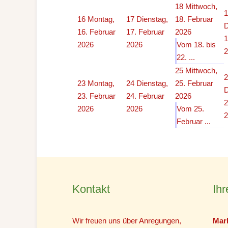
18
Mittwoch,
1
16
Montag,
17
Dienstag,
18. Februar
D
16. Februar
17. Februar
2026
1
2026
2026
Vom 18. bis
2
22. ...
25
Mittwoch,
2
23
Montag,
24
Dienstag,
25. Februar
D
23. Februar
24. Februar
2026
2
2026
2026
Vom 25.
2
Februar ...
Kontakt
Ihr
Wir freuen uns über Anregungen,
Mar