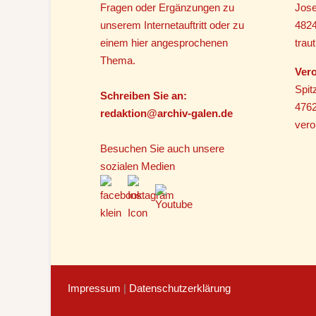
Fragen oder Ergänzungen zu
Jose
unserem Internetauftritt oder zu
482
einem hier angesprochenen
tra
Thema.
Vero
Spit
Schreiben Sie an:
4762
r
edaktion@archiv-galen.de
vero
Besuchen Sie auch unsere
sozialen Medien
Impressum
|
Datenschutzerklärung