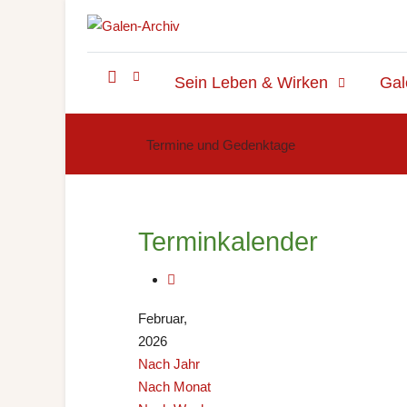
Sein Leben & Wirken
Gal
Termine und Gedenktage
Terminkalender
Februar,
2026
Nach Jahr
Nach Monat