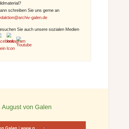
ildmaterial?
ann schreiben Sie uns gerne an
edaktion@archiv-galen.de
esuchen Sie auch unsere sozialen Medien
 August von Galen