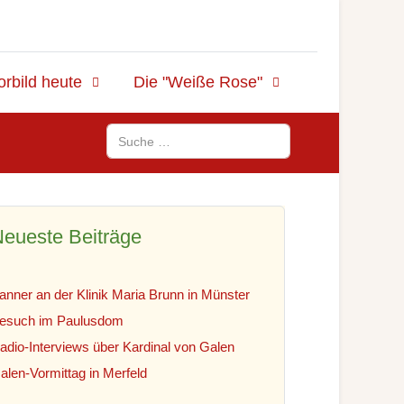
orbild heute
Die "Weiße Rose"
Suchen
eueste Beiträge
anner an der Klinik Maria Brunn in Münster
esuch im Paulusdom
adio-Interviews über Kardinal von Galen
alen-Vormittag in Merfeld