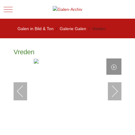
Mobile Menu Toggle
Galen in Bild & Ton
Galerie Galen
Vreden
Vreden