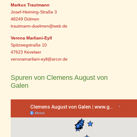
Markus Trautmann
Josef-Heiming-Straße 3
48249 Dülmen
trautmann-duelmen@web.de
Verona Marliani-Eyll
Spitzwegstraße 10
47623 Kevelaer
veronamarliani-eyll@arcor.de
Spuren von Clemens August von
Galen