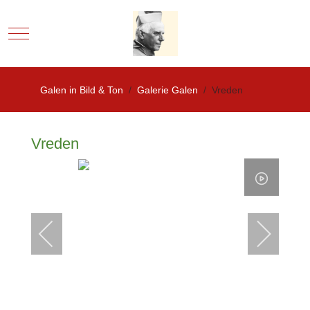
Mobile Menu Toggle
Galen in Bild & Ton
Galerie Galen
Vreden
Vreden