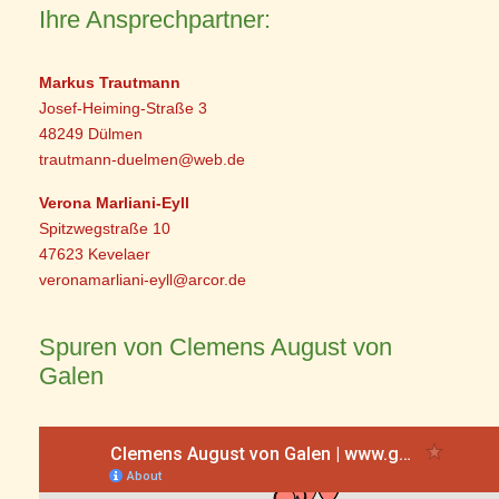
Ihre Ansprechpartner:
Markus Trautmann
Josef-Heiming-Straße 3
48249 Dülmen
trautmann-duelmen@web.de
Verona Marliani-Eyll
Spitzwegstraße 10
47623 Kevelaer
veronamarliani-eyll@arcor.de
Spuren von Clemens August von
Galen