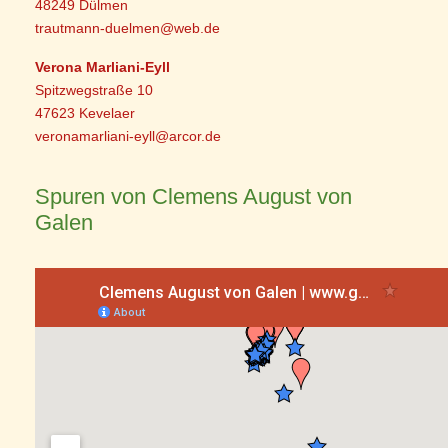
48249 Dülmen
trautmann-duelmen@web.de
Verona Marliani-Eyll
Spitzwegstraße 10
47623 Kevelaer
veronamarliani-eyll@arcor.de
Spuren von Clemens August von
Galen