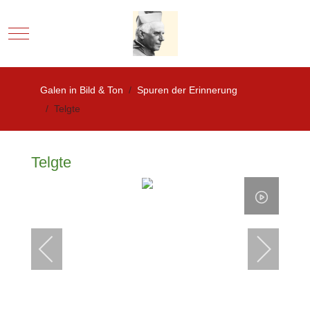
Mobile Menu Toggle
Galen in Bild & Ton
Spuren der Erinnerung
Telgte
Telgte