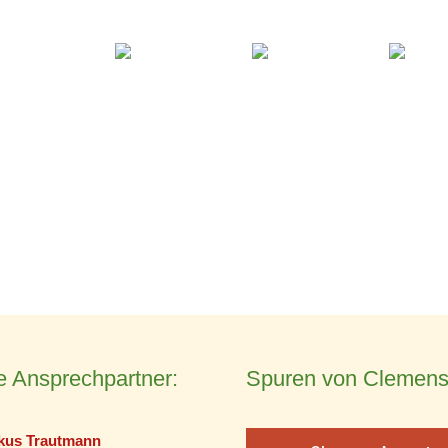
e Ansprechpartner:
Spuren von Clemens
kus Trautmann