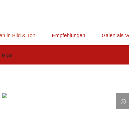
en in Bild & Ton
Empfehlungen
Galen als V
Telgte