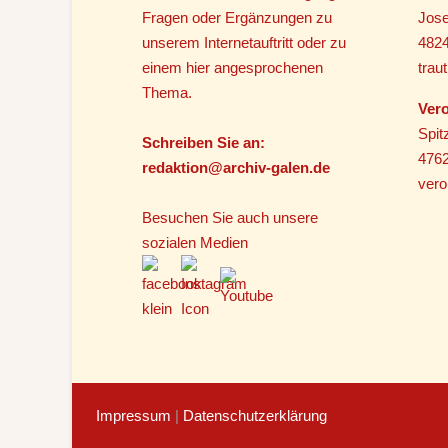
Fragen oder Ergänzungen zu
Jose
unserem Internetauftritt oder zu
482
einem hier angesprochenen
tra
Thema.
Vero
Spit
Schreiben Sie an:
4762
r
edaktion@archiv-galen.de
vero
Besuchen Sie auch unsere
sozialen Medien
Impressum
|
Datenschutzerklärung