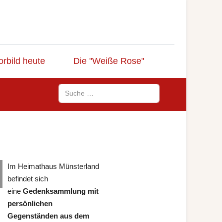
orbild heute
Die "Weiße Rose"
Suchen
Im Heimathaus Münsterland
befindet sich
eine
Gedenksammlung mit
persönlichen
Gegenständen aus dem