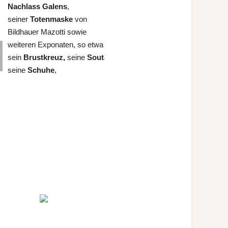
Nachlass Galens
,
seiner
Totenmaske
von
Bildhauer Mazotti sowie
weiteren Exponaten, so etwa
sein
Brustkreuz,
seine
Soutane
und
seine
Schuhe
,