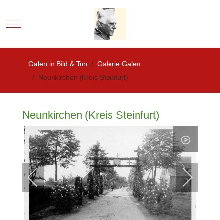
Mobile Menu Toggle
Galen in Bild & Ton
Galerie Galen
Neunkirchen (Kreis Steinfurt)
Neunkirchen (Kreis Steinfurt)