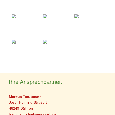
Ihre Ansprechpartner:
Markus Trautmann
Josef-Heiming-Straße 3
48249 Dülmen
trautmann-duelmen@web.de