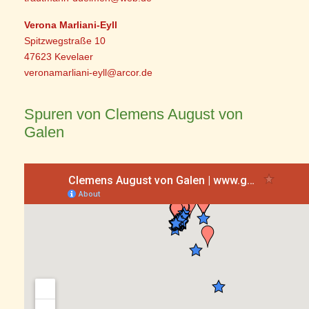
Verona Marliani-Eyll
Spitzwegstraße 10
47623 Kevelaer
veronamarliani-eyll@arcor.de
Spuren von Clemens August von
Galen