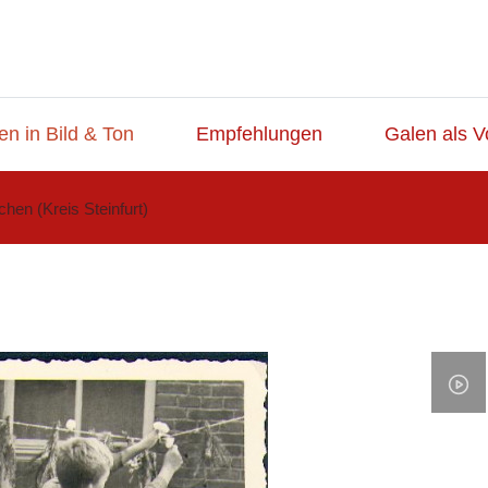
en in Bild & Ton
Empfehlungen
Galen als V
hen (Kreis Steinfurt)