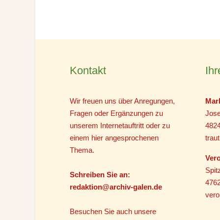
Kontakt
Ihr
Wir freuen uns über Anregungen,
Mar
Fragen oder Ergänzungen zu
Jose
unserem Internetauftritt oder zu
482
einem hier angesprochenen
tra
Thema.
Vero
Spit
Schreiben Sie an:
4762
r
edaktion@archiv-galen.de
vero
Besuchen Sie auch unsere