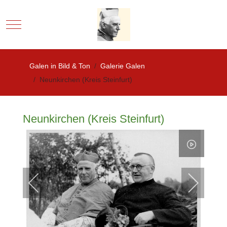
Mobile Menu Toggle
Galen in Bild & Ton
Galerie Galen
Neunkirchen (Kreis Steinfurt)
Neunkirchen (Kreis Steinfurt)