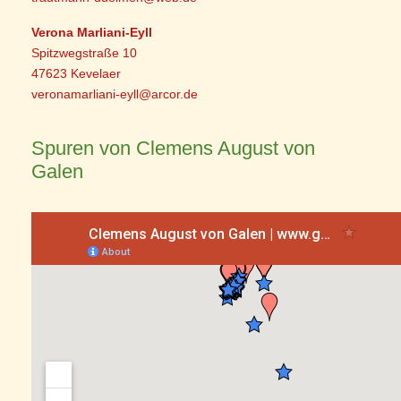
Verona Marliani-Eyll
Spitzwegstraße 10
47623 Kevelaer
veronamarliani-eyll@arcor.de
Spuren von Clemens August von
Galen