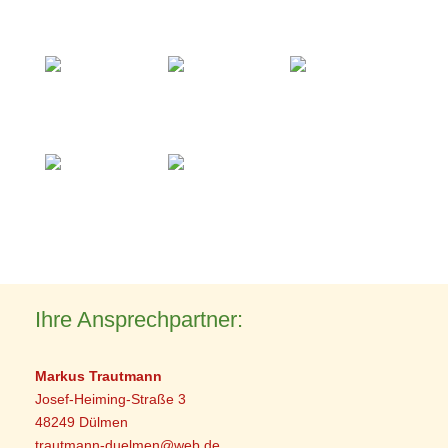
Ihre Ansprechpartner:
Markus Trautmann
Josef-Heiming-Straße 3
48249 Dülmen
trautmann-duelmen@web.de