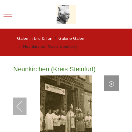
Mobile Menu Toggle
Galen in Bild & Ton
Galerie Galen
Neunkirchen (Kreis Steinfurt)
Neunkirchen (Kreis Steinfurt)