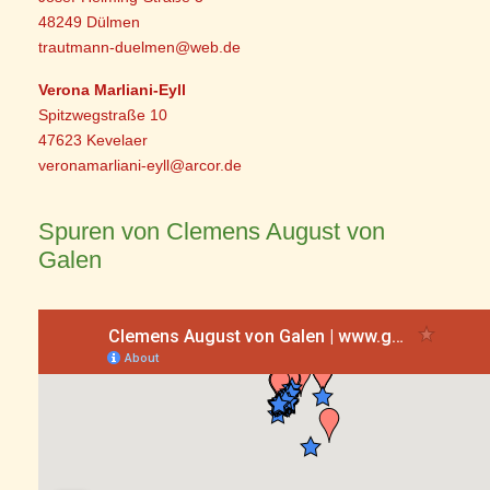
48249 Dülmen
trautmann-duelmen@web.de
Verona Marliani-Eyll
Spitzwegstraße 10
47623 Kevelaer
veronamarliani-eyll@arcor.de
Spuren von Clemens August von
Galen