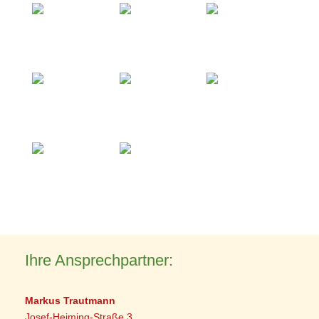
Ihre Ansprechpartner:
Markus Trautmann
Josef-Heiming-Straße 3