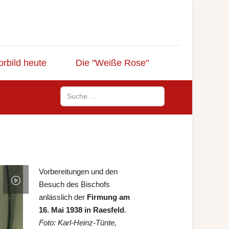
orbild heute
Die "Weiße Rose"
Suchen
Vorbereitungen und den
Besuch des Bischofs
anlässlich der
Firmung am
16. Mai 1938 in Raesfeld
.
Foto: Karl-Heinz-Tünte,