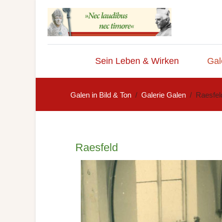
Sein Leben & Wirken
Gal
Galen in Bild & Ton
Galerie Galen
Raesfel
Raesfeld