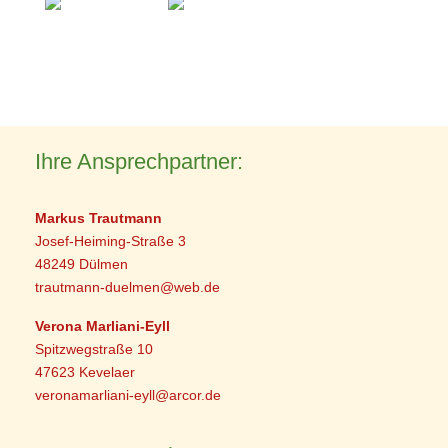
Ihre Ansprechpartner:
Markus Trautmann
Josef-Heiming-Straße 3
48249 Dülmen
trautmann-duelmen@web.de
Verona Marliani-Eyll
Spitzwegstraße 10
47623 Kevelaer
veronamarliani-eyll@arcor.de