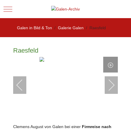
Mobile Menu Toggle
Galen in Bild & Ton
Galerie Galen
Raesfeld
Raesfeld
Clemens August von Galen bei einer
Firmreise
nach