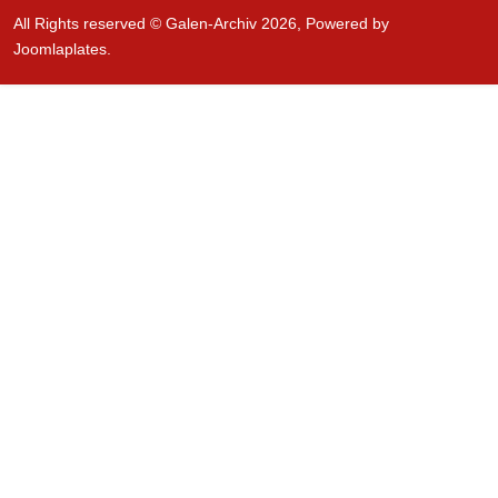
All Rights reserved © Galen-Archiv 2026, Powered by
Joomlaplates
.