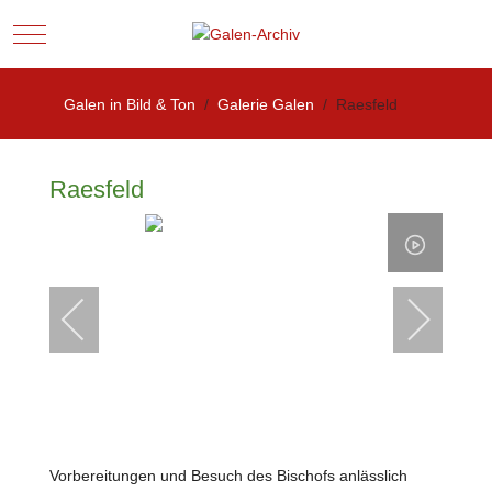
Mobile Menu Toggle
Galen in Bild & Ton
Galerie Galen
Raesfeld
Raesfeld
Vorbereitungen und Besuch des Bischofs anlässlich