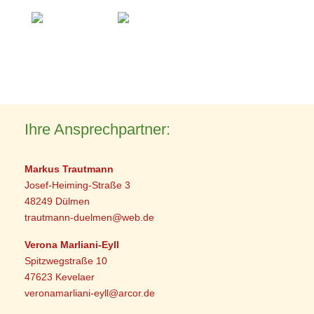
Ihre Ansprechpartner:
Markus Trautmann
Josef-Heiming-Straße 3
48249 Dülmen
trautmann-duelmen@web.de
Verona Marliani-Eyll
Spitzwegstraße 10
47623 Kevelaer
veronamarliani-eyll@arcor.de