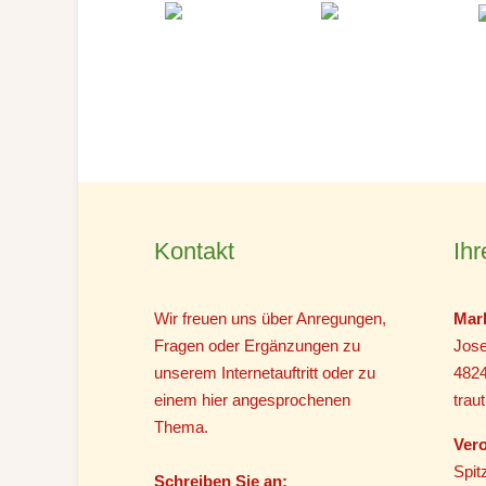
Kontakt
Ihr
Wir freuen uns über Anregungen,
Mar
Fragen oder Ergänzungen zu
Jose
unserem Internetauftritt oder zu
482
einem hier angesprochenen
tra
Thema.
Vero
Spit
Schreiben Sie an: