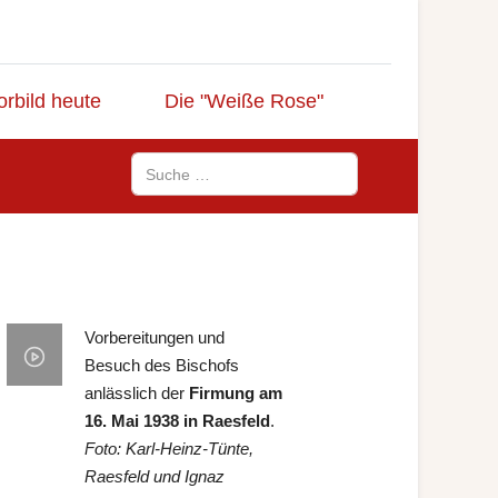
orbild heute
Die "Weiße Rose"
Suchen
Vorbereitungen und
Besuch des Bischofs
anlässlich der
Firmung am
16. Mai 1938 in Raesfeld
.
Foto: Karl-Heinz-Tünte,
Raesfeld und
Ignaz