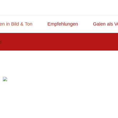
en in Bild & Ton
Empfehlungen
Galen als V
d