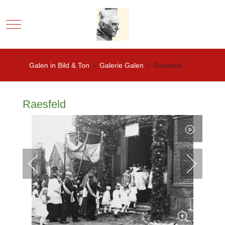
Mobile Menu Toggle
Galen in Bild & Ton
Galerie Galen
Raesfeld
Raesfeld