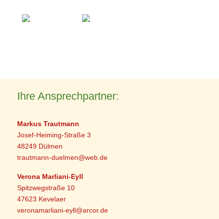
Ihre Ansprechpartner:
Markus Trautmann
Josef-Heiming-Straße 3
48249 Dülmen
trautmann-duelmen@web.de
Verona Marliani-Eyll
Spitzwegstraße 10
47623 Kevelaer
veronamarliani-eyll@arcor.de